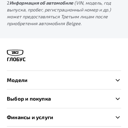
2
Информация об автомобиле
(VIN, модель, год
выпуска, пробег, регистрационный номер и др.)
может предоставляться Третьим лицам после
приобретения автомобиля Belgee.
ГЛОБУС
Модели
X50+
Выбор и покупка
S50
Автомобили в наличии
X70
Финансы и услуги
Спецпредложения и Акции