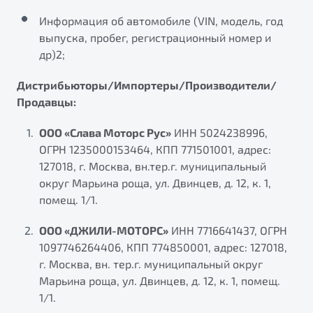
Информация об автомобиле (VIN, модель, год
выпуска, пробег, регистрационный номер и
др)2;
Дистрибьюторы/Импортеры/Производители/
Продавцы:
ООО «Слава Моторс Рус»
ИНН 5024238996,
ОГРН 1235000153464, КПП 771501001, адрес:
127018, г. Москва, вн.тер.г. муниципальный
округ Марьина роща, ул. Двинцев, д. 12, к. 1,
помещ. 1/1.
ООО «ДЖИЛИ-МОТОРС»
ИНН 7716641437, ОГРН
1097746264406, КПП 774850001, адрес: 127018,
г. Москва, вн. тер.г. муниципальный округ
Марьина роща, ул. Двинцев, д. 12, к. 1, помещ.
1/1.