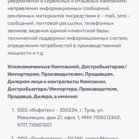
уведомлений о сервисных и отзывных кампаниях;
направления информационных сообщений,
рекламных материалов посредством e - mail, sms -
сообщений, почтовой рассылки, телефонных
звонков; ведения единой клиентской базы;
технической поддержки информационных систем;
определения потребностей в производственной
мощности и т.д.
Уполномоченные Компанией, Дистрибьютором/
Импортером, Производителем, Продавцом,
Дилером лица и контрагенты Компании,
Дистрибьютора/Импортера, Производителя,
Продавца, Дилера, а именно:
ООО «Инфотек» - 300034, г. Тула, ул.
Революции, дом 21, офис 1, ИНН 7106513340,
КПП 710601001
ООО «Профитатор» - 115280, город Москва,