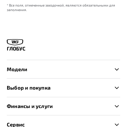
* Все поля, отмеченные звездочкой, являются обязательными для
заполнения.
ГЛОБУС
Модели
X50+
Выбор и покупка
S50
Автомобили в наличии
X70
Финансы и услуги
Спецпредложения и Акции
Автокредит
Записаться на тест-драйв
Сервис