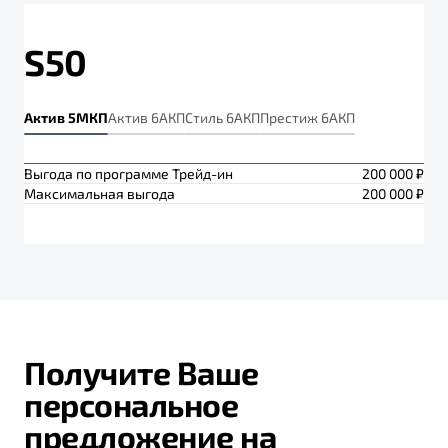
S50
Актив 5МКП
Актив 6АКП
Стиль 6АКП
Престиж 6АКП
Выгода по программе Трейд-ин
200 000 ₽
Максимальная выгода
200 000 ₽
Получите Ваше
персональное
предложение на