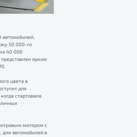
0 автомобилей,
рку 50 000-го
ка 40 000
и представлен ярким
70.
ого цвета в
оступит для
 когда стартовала
зличных
литровым мотором с
. для автомобилей в