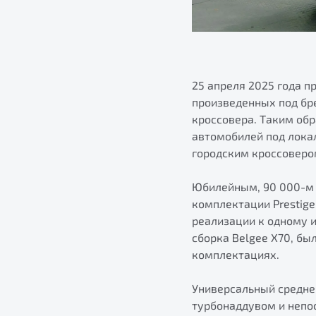
25 апреля 2025 года 
произведенных под бре
кроссовера. Таким обр
автомобилей под лока
городским кроссоверо
Юбилейным, 90 000-м 
комплектации Prestige
реализации к одному и
сборка Belgee X70, бы
комплектациях.
Универсальный средне
турбонаддувом и непос