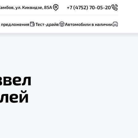
+7 (4752) 70-05-20
Тамбов, ул. Киквидзе, 85А
 предложения
Тест-драйв
Автомобили в наличии
звел
илей