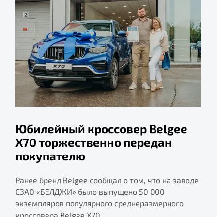
Юбилейный кроссовер Belgee
X70 торжественно передан
покупателю
Ранее бренд Belgee сообщал о том, что на заводе
СЗАО «БЕЛДЖИ» было выпущено 50 000
экземпляров популярного среднеразмерного
кроссовера Belgee X70.