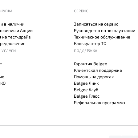
ОКУПКА
СЕРВИС
и в наличии
Записаться на сервис
ожения и Акции
Руководство по эксплуатации
 на тест-драйв
Техническое обслуживание
предложение
Калькулятор ТО
 УСЛУГИ
ПОДДЕРЖКА
т
Гарантия Belgee
Клиентская поддержка
ие
Помощь на дорогах
СКО
Belgee Линк
Belgee Клуб
Belgee Плюс
Реферальная программа