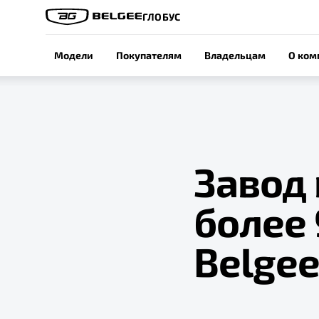
ГЛОБУС
Модели
Покупателям
Владельцам
О ком
Завод 
более
Belge