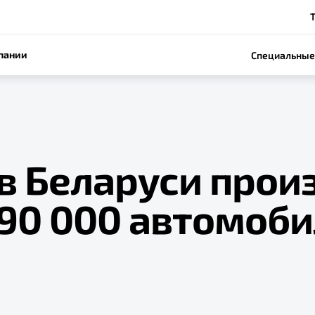
пании
Специальные
в Беларуси прои
 90 000 автомоб
e