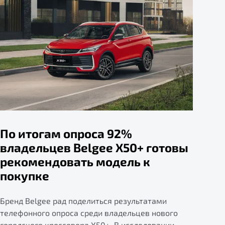
По итогам опроса 92%
владельцев Belgee X50+ готовы
рекомендовать модель к
покупке
Бренд Belgee рад поделиться результатами
телефонного опроса среди владельцев нового
городского кроссовера X50+. В исследовании,