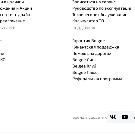
и в наличии
Записаться на сервис
ожения и Акции
Руководство по эксплуатации
 на тест-драйв
Техническое обслуживание
предложение
Калькулятор ТО
 УСЛУГИ
ПОДДЕРЖКА
т
Гарантия Belgee
Клиентская поддержка
ие
Помощь на дорогах
СКО
Belgee Линк
Belgee Клуб
Belgee Плюс
Реферальная программа
Бренд в соцсетях