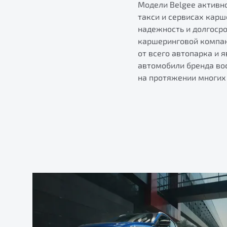
Модели Belgee активно
такси и сервисах карш
надежность и долгоср
каршеринговой компани
от всего автопарка и 
автомобили бренда во
на протяжении многих