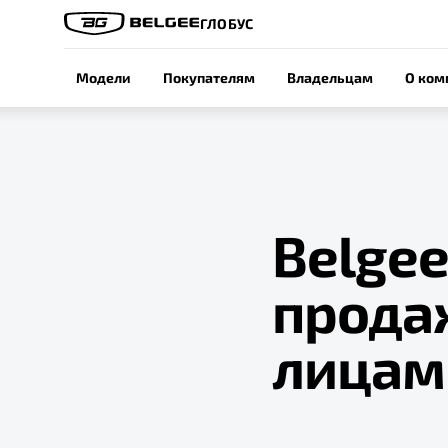
ГЛОБУС
Модели
Покупателям
Владельцам
О ком
Belgee
прода
лицам