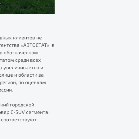
вных клиентов не
гентства «АВТОСТАТ», в
 в обозначенном
татом среди всех
о увеличивается и
олице и области за
 регион, по оценкам
оссии.
ркий городской
овер C-SUV сегмента
 соответствуют