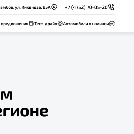
+7 (4752) 70-05-20
Тамбов, ул. Киквидзе, 85А
 предложения
Тест-драйв
Автомобили в наличии
им
егионе