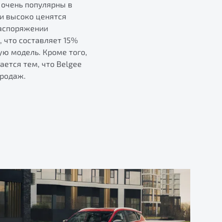
 очень популярны в
ми высоко ценятся
распоряжении
 что составляет 15%
ую модель. Кроме того,
ется тем, что Belgee
продаж.