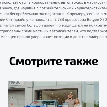
 используются в корпоративных автопарках, в частности,
еринга, где наравне с потребительскими характеристика
очная беспроблемная эксплуатация. К примеру, сейчас в 
и Ситидрайв уже находится 2 783 кроссовера Belgee X50,
является самой большой долей, приходящейся на конкретн
стребованы среди частных автолюбителей, что подтвержда
 месяцев прочно удерживает позиции в десятке лидеров 
Смотрите также