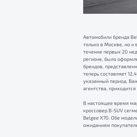
Автомобили бренда Be
только в Москве, но и
течение первых 20 не
регионе, было оформле
брендов, представленн
теперь составляет 12,
указанный период. Важ
агентства, приходится
В настоящее время мар
кроссовер B-SUV сегм
Belgee X70. Обе моде
ожиданиям покупателе