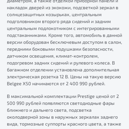
диаметром, а также отделкой приборной панели и
накладок дверей из экокожи, подсветкой зеркал в
солнцезащитных козырьках, центральным
подголовником второго ряда сидений и задним
центральным подлокотником с интегрированными
подстаканниками. Кроме того, автомобиль в данной
версии оборудован бесключевым доступом в салон,
передними боковыми подушками безопасности,
датчиком освещения, климат-контролем,
подогревом задних сидений и рулевого колеса. В
багажном отделении установлена дополнительная
электрическая розетка 12 В. Цены на такую версию
Belgee X50 начинаются от 2 400 990 рублей.
В максимальной комплектации Prestige ценой от 2
500 990 рублей появляются светодиодные фары
ближнего и дальнего света, подсветка
околодверной зоны в наружных зеркалах заднего
вида, тормозные суппорты красного цвета, а также