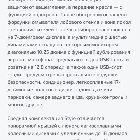
защитой от защемления, а передние кресла — с
функцией подогрева. Также обогревом оснащены
форсунки омывателя лобового стекла и зона покоя
стеклоочистителей. Панель приборов расположена
на 7-дюймовом дисплее, а мультимедиа с шестью
динамиками оснащена сенсорным монитором
диагональю 10,25 дюйма с функцией дублирования
экрана смартфона. Предлагаются два USB-слота и
розетка на 12 В спереди, а также один USB-слот
сзади. Предусмотрены фронтальные подушки
безопасности, кондиционер, легкосплавные 17-
дюймовые колесные диски, задние датчики
парковки, камера заднего вида, круиз-контроль и
многое другое.
Средняя комплектация Style отличается
панорамной крышей с люком, легкосплавными
колесными дисками с увеличенным до 18 дюймов