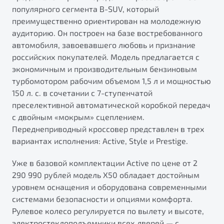
популярного сегмента B-SUV, который
преимущественно ориентирован на молодежную
аудиторию. Он построен на базе востребованного
автомобиля, завоевавшего любовь и признание
российских покупателей. Модель предлагается с
экономичным и производительным бензиновым
турбомотором рабочим объемом 1,5 л и мощностью
150 л. с. в сочетании с 7-ступенчатой
преселективной автоматической коробкой передач
с двойным «мокрым» сцеплением.
Переднеприводный кроссовер представлен в трех
вариантах исполнения: Active, Style и Prestige.
Уже в базовой комплектации Active по цене от 2
290 990 рублей модель Х50 обладает достойным
уровнем оснащения и оборудована современными
системами безопасности и опциями комфорта.
Рулевое колесо регулируется по вылету и высоте,
электростеклоподъемники всех дверей — с