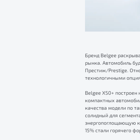
Бренд Belgee раскрыв
рынка. Автомобиль буд
Престиж/Prestige. Отн
технологичными опци
Belgee Х50+ построен
компактных автомобил
качества модели по та
солидный для сегмента
энергопоглощающую ко
15% стали горячего фо