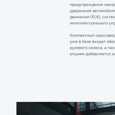
предупреждения наезд
удержания автомобиля 
движения (ELK), систе
интеллектуального упр
Компактный кроссовер
уже в базе входят обо
рулевого колеса, а та
опциям добавляется эл