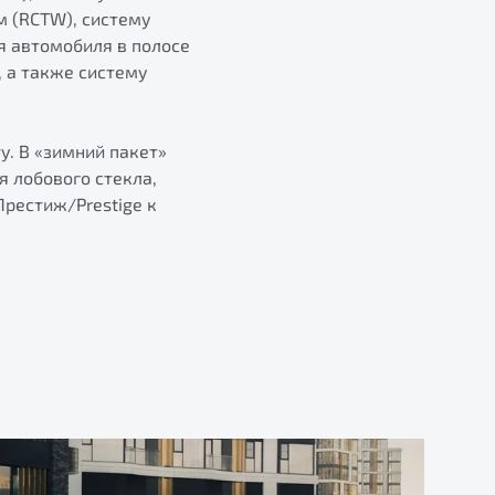
м (RCTW), систему
я автомобиля в полосе
, а также систему
. В «зимний пакет»
я лобового стекла,
Престиж/Prestige к